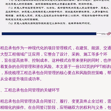
工程总承包作为一种现代化的项目管理模式，在建筑、能源、交
等大型工程领域广泛应用，它整合了设计、采购、施工等多个环
节，旨在提高效率、控制成本。这种模式在带来便利的同时，也
着复杂的合同管理和潜在风险。本文基于一份102页的PPT精讲
容，系统梳理工程总承包合同管理的核心要点和风险防控策略，
助从业者提升项目成功率。
一、工程总承包合同管理的关键环节
工程总承包合同管理涉及合同签订、履行、变更及终止全过程，
要精细化的操作。在合同签订阶段，应明确双方的权利与义务，